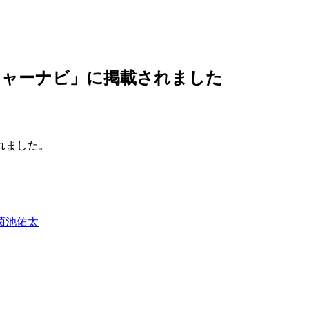
チャーナビ」に掲載されました
れました。
菊池佑太