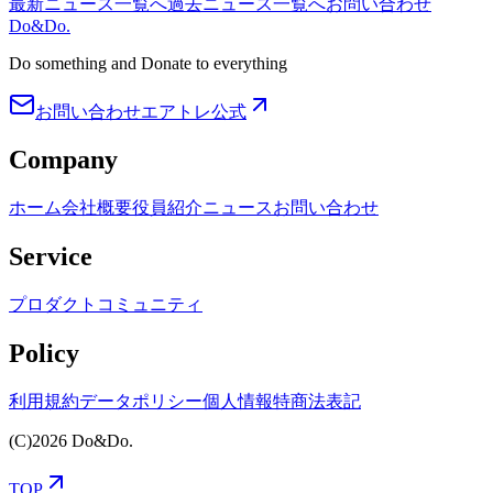
最新ニュース一覧へ
過去ニュース一覧へ
お問い合わせ
Do&Do.
Do something and Donate to everything
お問い合わせ
エアトレ公式
Company
ホーム
会社概要
役員紹介
ニュース
お問い合わせ
Service
プロダクト
コミュニティ
Policy
利用規約
データポリシー
個人情報
特商法表記
(C)2026 Do&Do.
TOP